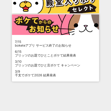
7/15
boketeアプリ サービス終了のお知らせ
6/15
プリッツのお題でひとことボケて結果発表
3/10
プリッツのお題でひと言ボケて キャンペーン
3/9
干支でボケて2026 結果発表