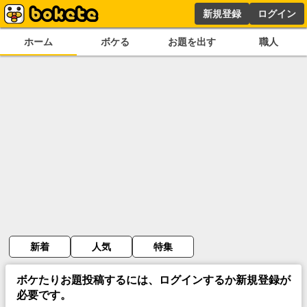
新規登録
ログイン
ホーム
ボケる
お題を出す
職人
新着
人気
特集
ボケたりお題投稿するには、ログインするか新規登録が
必要です。