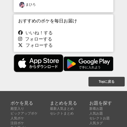
まひろ
おすすめのボケを毎日お届け
いいね！する
フォローする
フォローする
Topに戻る
ボケを見る
まとめを見る
お題を探す
殿堂入り
最新人気まとめ
新着お題
ピックアップボケ
セレクトまとめ
人気お題
人気ボケ
セレクトお題
注目ボケ
人気タグ