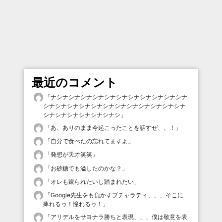
最近のコメント
「
ナシナシナシナシナシナシナシナシナシナシナシナ
シナシナシナシナシナシナシナシナシナシナシナシナ
シナシナシナシナシナシナシ
」
「
あ、ありのまま今起こったことを話すぜ、、！
」
「
自分で食べたの忘れてますよ
」
「
発想が天才笑笑
」
「
お砂糖でも溢したのかな？
」
「
オレも蹴られたいし踏まれたい
」
「
Google先生をも負かすブチャラティ、、、そこに
痺れるゥ！憧れるゥ！
」
「
アリデルをサヨナラ勝ちと表現、、、僕は敬意を表