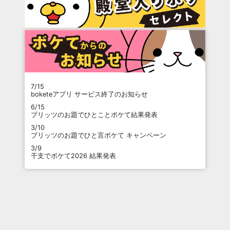
7/15
boketeアプリ サービス終了のお知らせ
6/15
プリッツのお題でひとことボケて結果発表
3/10
プリッツのお題でひと言ボケて キャンペーン
3/9
干支でボケて2026 結果発表