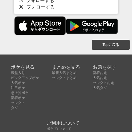
フォローする
フォローする
Topに戻る
ボケを見る
まとめを見る
お題を探す
殿堂入り
最新人気まとめ
新着お題
ピックアップボケ
セレクトまとめ
人気お題
人気ボケ
セレクトお題
注目ボケ
人気タグ
急上昇ボケ
新着ボケ
セレクト
タグ
ご利用について
ボケてについて