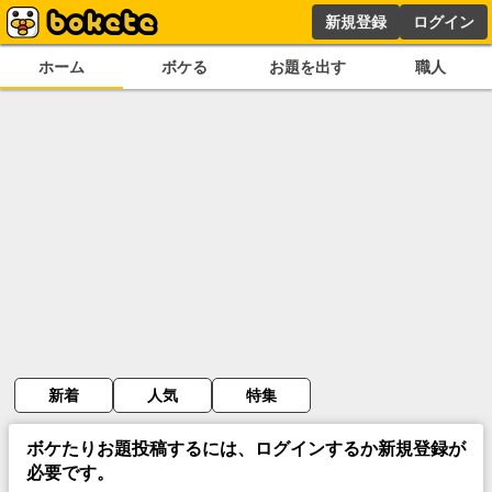
新規登録
ログイン
ホーム
ボケる
お題を出す
職人
新着
人気
特集
ボケたりお題投稿するには、ログインするか新規登録が
必要です。