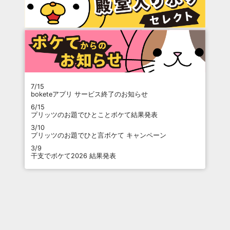
7/15
boketeアプリ サービス終了のお知らせ
6/15
プリッツのお題でひとことボケて結果発表
3/10
プリッツのお題でひと言ボケて キャンペーン
3/9
干支でボケて2026 結果発表