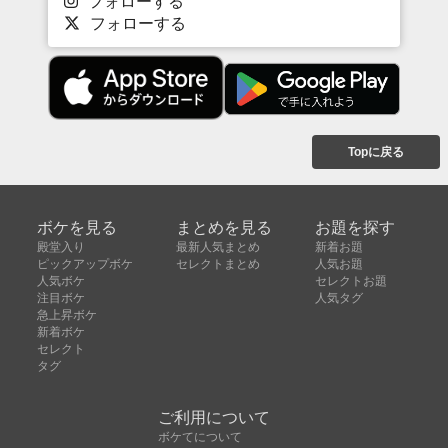
フォローする
フォローする
Topに戻る
ボケを見る
まとめを見る
お題を探す
殿堂入り
最新人気まとめ
新着お題
ピックアップボケ
セレクトまとめ
人気お題
人気ボケ
セレクトお題
注目ボケ
人気タグ
急上昇ボケ
新着ボケ
セレクト
タグ
ご利用について
ボケてについて