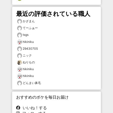
最近の評価されている職人
かざまん
てーふぁー
tsgs
hikiniku
29430705
ニック
ねりもの
hikiniku
hikiniku
どんまい鼻毛
おすすめのボケを毎日お届け
いいね！する