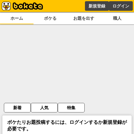
新規登録
ログイン
ホーム
ボケる
お題を出す
職人
新着
人気
特集
ボケたりお題投稿するには、ログインするか新規登録が
必要です。