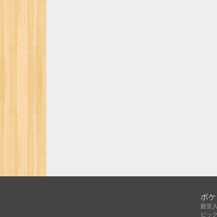
ボケ
殿堂
ピッ