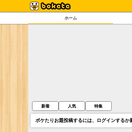
ホーム
新着
人気
特集
ボケたりお題投稿するには、ログインするか