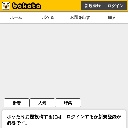
新規登録
ログイン
ホーム
ボケる
お題を出す
職人
新着
人気
特集
ボケたりお題投稿するには、ログインするか新規登録が
必要です。