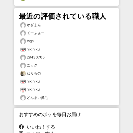
最近の評価されている職人
かざまん
てーふぁー
tsgs
hikiniku
29430705
ニック
ねりもの
hikiniku
hikiniku
どんまい鼻毛
おすすめのボケを毎日お届け
いいね！する