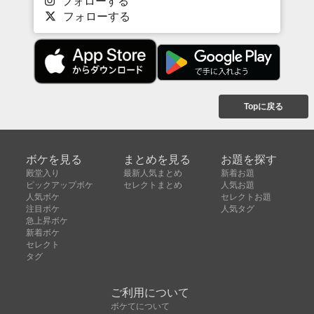
フォローする
フォローする
Topに戻る
ボケを見る
まとめを見る
お題を探す
殿堂入り
最新人気まとめ
新着お題
ピックアップボケ
セレクトまとめ
人気お題
人気ボケ
セレクトお題
注目ボケ
人気タグ
急上昇ボケ
新着ボケ
セレクト
タグ
ご利用について
ボケてについて