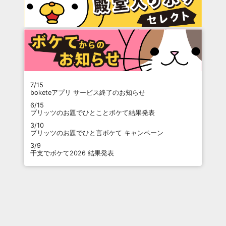
7/15
boketeアプリ サービス終了のお知らせ
6/15
プリッツのお題でひとことボケて結果発表
3/10
プリッツのお題でひと言ボケて キャンペーン
3/9
干支でボケて2026 結果発表