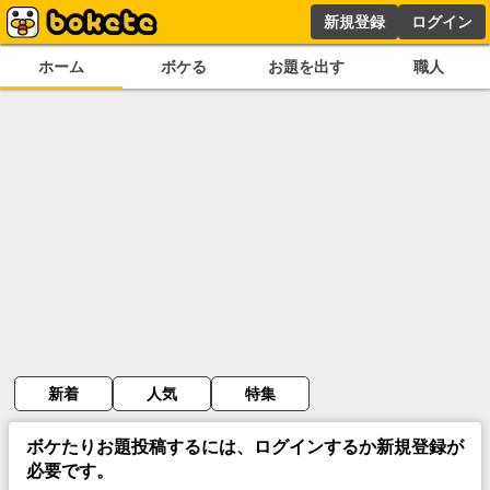
新規登録
ログイン
ホーム
ボケる
お題を出す
職人
新着
人気
特集
ボケたりお題投稿するには、ログインするか新規登録が
必要です。