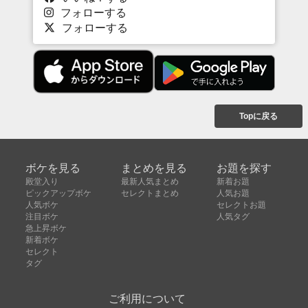
フォローする
フォローする
Topに戻る
ボケを見る
まとめを見る
お題を探す
殿堂入り
最新人気まとめ
新着お題
ピックアップボケ
セレクトまとめ
人気お題
人気ボケ
セレクトお題
注目ボケ
人気タグ
急上昇ボケ
新着ボケ
セレクト
タグ
ご利用について