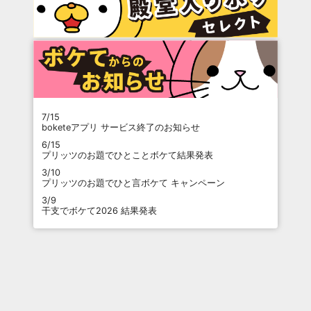
7/15
boketeアプリ サービス終了のお知らせ
6/15
プリッツのお題でひとことボケて結果発表
3/10
プリッツのお題でひと言ボケて キャンペーン
3/9
干支でボケて2026 結果発表