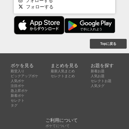
フォローする
フォローする
Topに戻る
ボケを見る
まとめを見る
お題を探す
殿堂入り
最新人気まとめ
新着お題
ピックアップボケ
セレクトまとめ
人気お題
人気ボケ
セレクトお題
注目ボケ
人気タグ
急上昇ボケ
新着ボケ
セレクト
タグ
ご利用について
ボケてについて