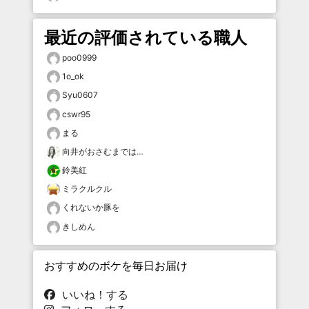
最近の評価されている職人
poo0999
1o_ok
Syu0607
cswr95
まる
向井がおさむまでは…
鈴美紅
ミラクルクル
くれないか豚を
きしめん
おすすめのボケを毎日お届け
いいね！する