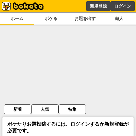
新規登録
ログイン
ホーム
ボケる
お題を出す
職人
新着
人気
特集
ボケたりお題投稿するには、ログインするか新規登録が
必要です。