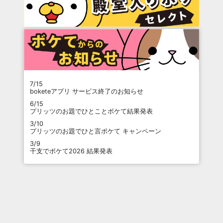
7/15
boketeアプリ サービス終了のお知らせ
6/15
プリッツのお題でひとことボケて結果発表
3/10
プリッツのお題でひと言ボケて キャンペーン
3/9
干支でボケて2026 結果発表