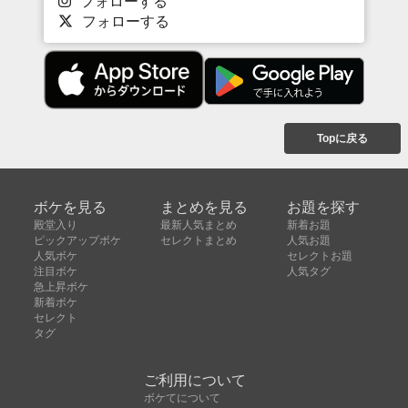
フォローする
フォローする
Topに戻る
ボケを見る
まとめを見る
お題を探す
殿堂入り
最新人気まとめ
新着お題
ピックアップボケ
セレクトまとめ
人気お題
人気ボケ
セレクトお題
注目ボケ
人気タグ
急上昇ボケ
新着ボケ
セレクト
タグ
ご利用について
ボケてについて