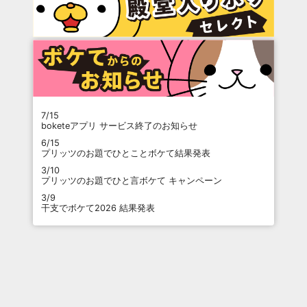
7/15
boketeアプリ サービス終了のお知らせ
6/15
プリッツのお題でひとことボケて結果発表
3/10
プリッツのお題でひと言ボケて キャンペーン
3/9
干支でボケて2026 結果発表