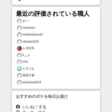
最近の評価されている職人
すー
mmmmm
mofumofuwolf
rokuten223
n-202号
k___z
ViVi
たろごん
指名打者
someone404
おすすめのボケを毎日お届け
いいね！する