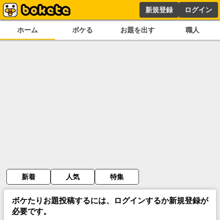
新規登録
ログイン
ホーム
ボケる
お題を出す
職人
新着
人気
特集
ボケたりお題投稿するには、ログインするか新規登録が
必要です。