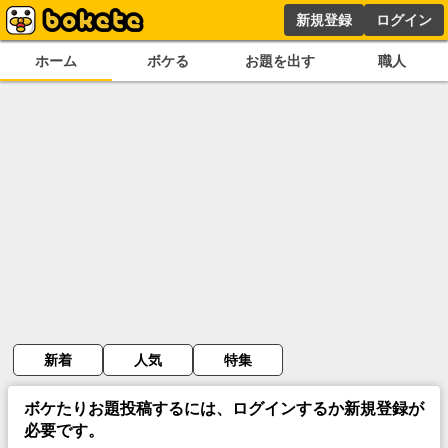
新規登録
ログイン
ホーム
ボケる
お題を出す
職人
新着
人気
特集
ボケたりお題投稿するには、ログインするか新規登録が
必要です。