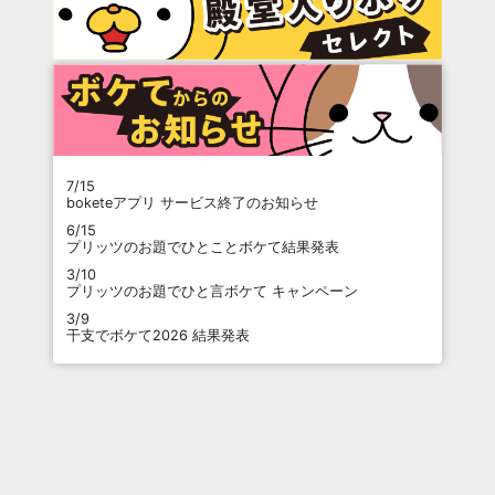
7/15
boketeアプリ サービス終了のお知らせ
6/15
プリッツのお題でひとことボケて結果発表
3/10
プリッツのお題でひと言ボケて キャンペーン
3/9
干支でボケて2026 結果発表