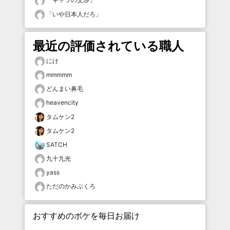
「
いや日本人だろ
」
最近の評価されている職人
にけ
mmmmm
どんまい鼻毛
heavencity
タムケン2
タムケン2
SATCH
九十九光
yass
ただのかみぶくろ
おすすめのボケを毎日お届け