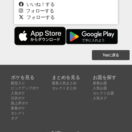
いいね！する
フォローする
フォローする
Topに戻る
ボケを見る
まとめを見る
お題を探す
殿堂入り
最新人気まとめ
新着お題
ピックアップボケ
セレクトまとめ
人気お題
人気ボケ
セレクトお題
注目ボケ
人気タグ
急上昇ボケ
新着ボケ
セレクト
タグ