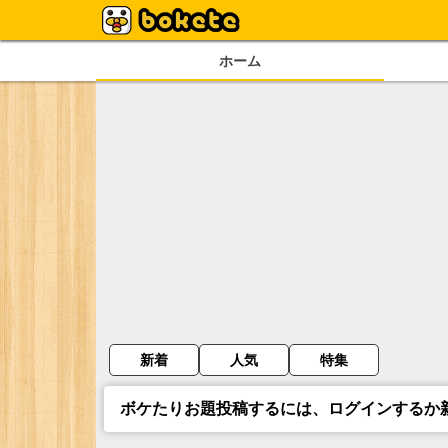
ホーム
新着
人気
特集
ボケたりお題投稿するには、ログインするか