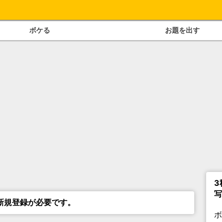
ボケる
お題を出す
3
写
新規登録が必要です。