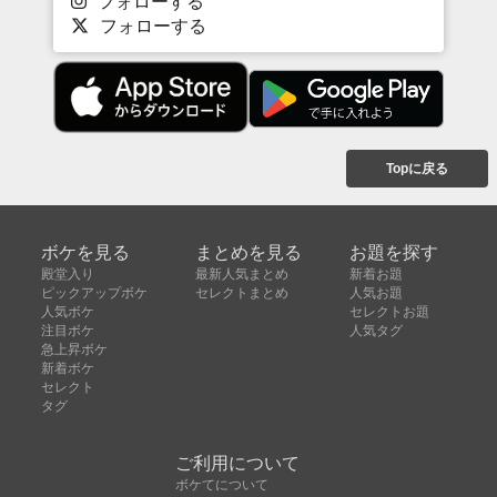
フォローする
フォローする
Topに戻る
ボケを見る
まとめを見る
お題を探す
殿堂入り
最新人気まとめ
新着お題
ピックアップボケ
セレクトまとめ
人気お題
人気ボケ
セレクトお題
注目ボケ
人気タグ
急上昇ボケ
新着ボケ
セレクト
タグ
ご利用について
ボケてについて