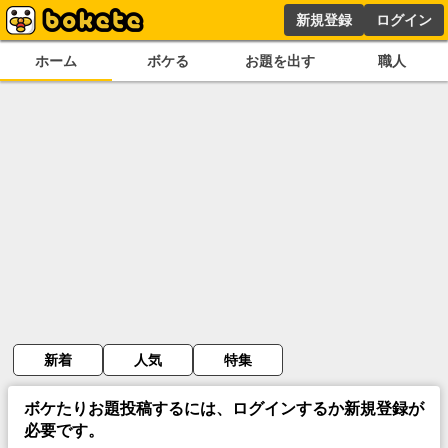
新規登録
ログイン
ホーム
ボケる
お題を出す
職人
新着
人気
特集
ボケたりお題投稿するには、ログインするか新規登録が
必要です。