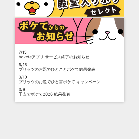
7/15
boketeアプリ サービス終了のお知らせ
6/15
プリッツのお題でひとことボケて結果発表
3/10
プリッツのお題でひと言ボケて キャンペーン
3/9
干支でボケて2026 結果発表