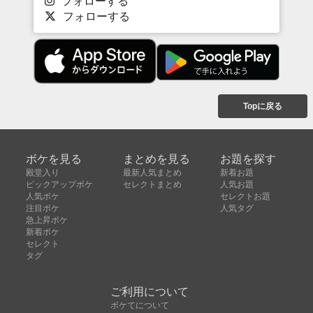
フォローする
フォローする
Topに戻る
ボケを見る
まとめを見る
お題を探す
殿堂入り
最新人気まとめ
新着お題
ピックアップボケ
セレクトまとめ
人気お題
人気ボケ
セレクトお題
注目ボケ
人気タグ
急上昇ボケ
新着ボケ
セレクト
タグ
ご利用について
ボケてについて