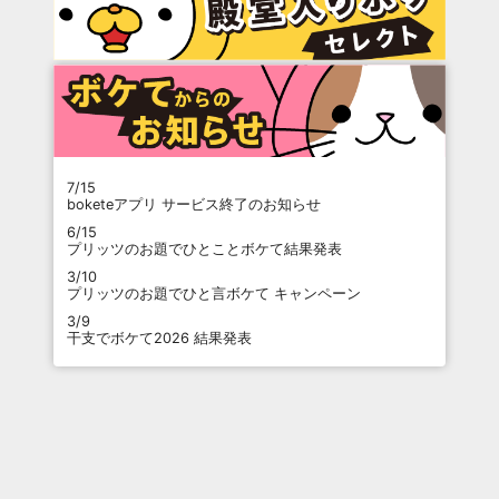
7/15
boketeアプリ サービス終了のお知らせ
6/15
プリッツのお題でひとことボケて結果発表
3/10
プリッツのお題でひと言ボケて キャンペーン
3/9
干支でボケて2026 結果発表