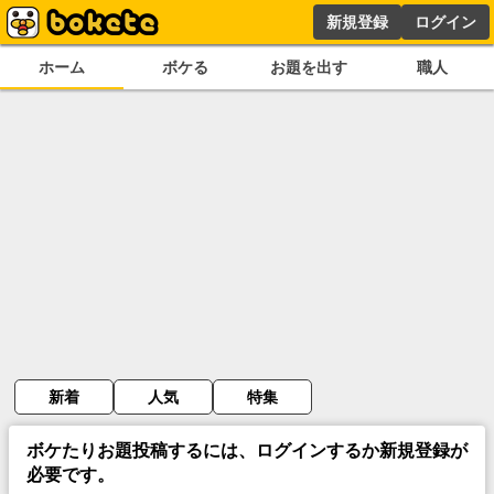
新規登録
ログイン
ホーム
ボケる
お題を出す
職人
新着
人気
特集
ボケたりお題投稿するには、ログインするか新規登録が
必要です。