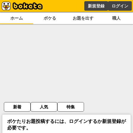
新規登録
ログイン
ホーム
ボケる
お題を出す
職人
新着
人気
特集
ボケたりお題投稿するには、ログインするか新規登録が
必要です。