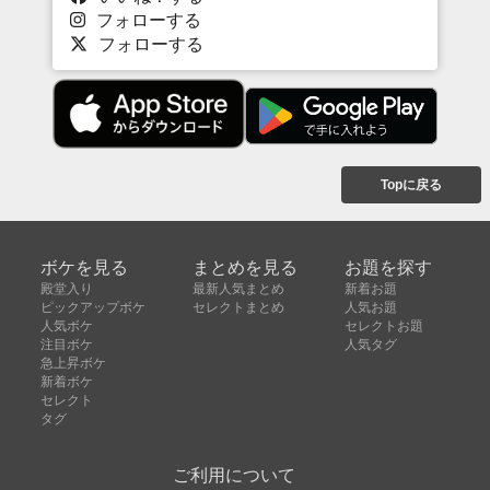
フォローする
フォローする
Topに戻る
ボケを見る
まとめを見る
お題を探す
殿堂入り
最新人気まとめ
新着お題
ピックアップボケ
セレクトまとめ
人気お題
人気ボケ
セレクトお題
注目ボケ
人気タグ
急上昇ボケ
新着ボケ
セレクト
タグ
ご利用について