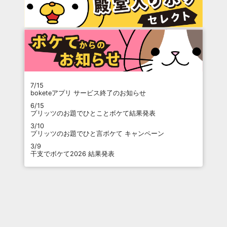
7/15
boketeアプリ サービス終了のお知らせ
6/15
プリッツのお題でひとことボケて結果発表
3/10
プリッツのお題でひと言ボケて キャンペーン
3/9
干支でボケて2026 結果発表