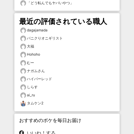
「
どう転んでもヤバいやつ
」
最近の評価されている職人
dagajamada
パニクりオニギリスト
大福
Hohoho
むー
ナガムさん
ハイパーレッド
しらす
ai_ru
タムケン2
おすすめのボケを毎日お届け
いいね！する