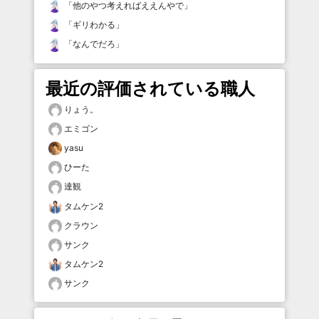
「
他のやつ考えればええんやで
」
「
ギリわかる
」
「
なんでだろ
」
最近の評価されている職人
りょう。
エミゴン
yasu
ひーた
達観
タムケン2
クラウン
サンク
タムケン2
サンク