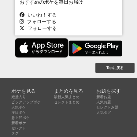
おすすめのボケを毎日お届け
いいね！する
フォローする
フォローする
Topに戻る
ボケを見る
まとめを見る
お題を探す
殿堂入り
最新人気まとめ
新着お題
ピックアップボケ
セレクトまとめ
人気お題
人気ボケ
セレクトお題
注目ボケ
人気タグ
急上昇ボケ
新着ボケ
セレクト
タグ