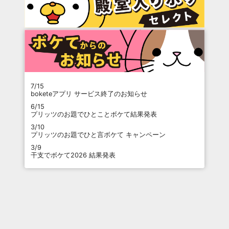
7/15
boketeアプリ サービス終了のお知らせ
6/15
プリッツのお題でひとことボケて結果発表
3/10
プリッツのお題でひと言ボケて キャンペーン
3/9
干支でボケて2026 結果発表