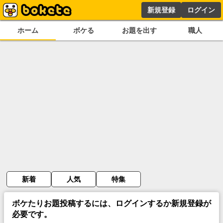
新規登録
ログイン
ホーム
ボケる
お題を出す
職人
新着
人気
特集
ボケたりお題投稿するには、ログインするか新規登録が
必要です。