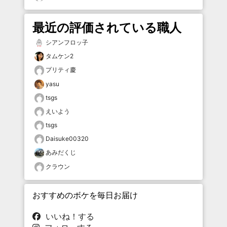
最近の評価されている職人
シアンフロッ子
タムケン2
プリティ慶
yasu
tsgs
えいよう
tsgs
Daisuke00320
あみだくじ
クラウン
おすすめのボケを毎日お届け
いいね！する