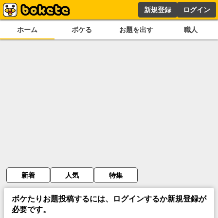
新規登録
ログイン
ホーム
ボケる
お題を出す
職人
新着
人気
特集
ボケたりお題投稿するには、ログインするか新規登録が
必要です。