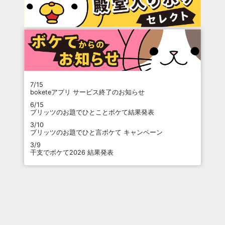
7/15
boketeアプリ サービス終了のお知らせ
6/15
プリッツのお題でひとことボケて結果発表
3/10
プリッツのお題でひと言ボケて キャンペーン
3/9
干支でボケて2026 結果発表