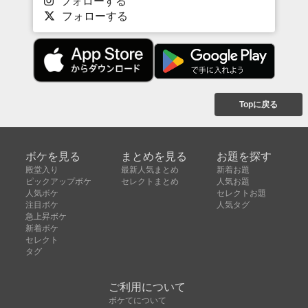
フォローする
フォローする
Topに戻る
ボケを見る
まとめを見る
お題を探す
殿堂入り
最新人気まとめ
新着お題
ピックアップボケ
セレクトまとめ
人気お題
人気ボケ
セレクトお題
注目ボケ
人気タグ
急上昇ボケ
新着ボケ
セレクト
タグ
ご利用について
ボケてについて