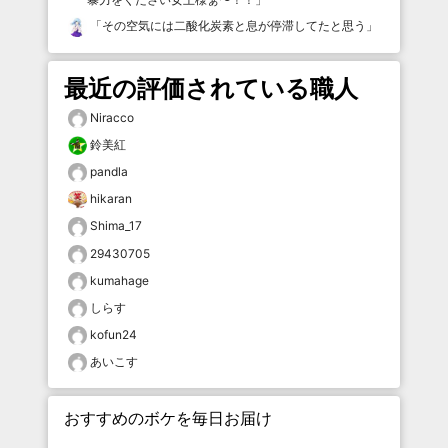
「
その空気には二酸化炭素と息が停滞してたと思う
」
最近の評価されている職人
Niracco
鈴美紅
pandla
hikaran
Shima_17
29430705
kumahage
しらす
kofun24
あいこす
おすすめのボケを毎日お届け