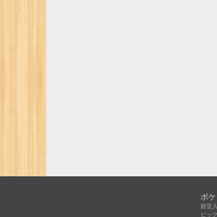
ボケ
殿堂
ピッ