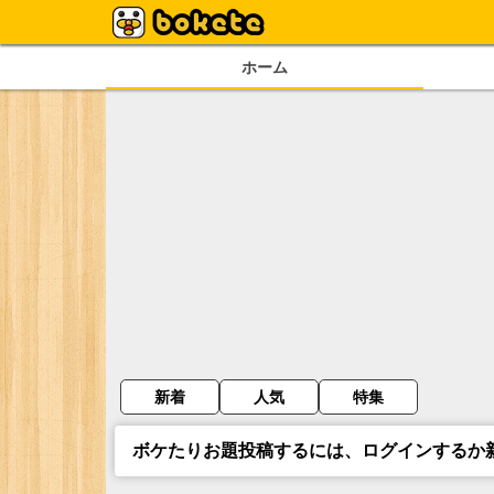
ホーム
新着
人気
特集
ボケたりお題投稿するには、ログインするか