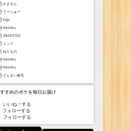
かざまん
てーふぁー
tsgs
hikiniku
29430705
ニック
ねりもの
hikiniku
hikiniku
どんまい鼻毛
すすめのボケを毎日お届け
いいね！する
フォローする
フォローする