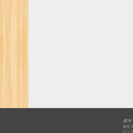
ボケ
殿堂
ピッ