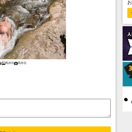
馬井坊
馬井坊