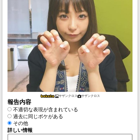
サザンクロス
サザンクロス
報告内容
不適切な表現が含まれている
過去に同じボケがある
その他
詳しい情報