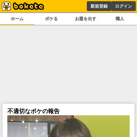
新規登録
ログイン
ホーム
ボケる
お題を出す
職人
不適切なボケの報告