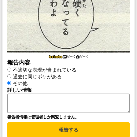
だーく
だーく
報告内容
不適切な表現が含まれている
過去に同じボケがある
その他
詳しい情報
報告者情報は管理者しか閲覧しません。
報告する