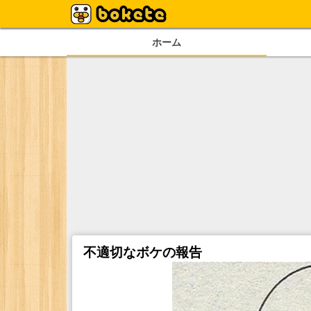
ホーム
不適切なボケの報告