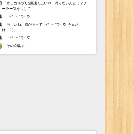
「
昨日ゴキブリ2匹出た…いや、汚くないんだよ？ク
ーラー気をつけて
」
「
╰(*´︶`*)╯♡
」
「
涼しいね、風があって╰(*´︶`*)╯♡(今日だ
け…？)
」
「
╰(*´︶`*)╯♡
」
「
その次嗅ぐ
」