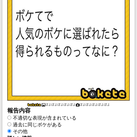
ぽよぽよぽよぽよぽよ
ぽよぽよぽよぽよぽよ
報告内容
不適切な表現が含まれている
過去に同じボケがある
その他