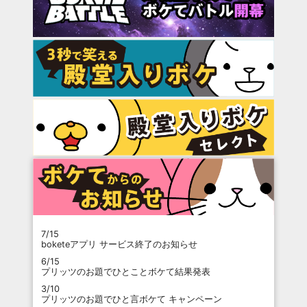
7/15
boketeアプリ サービス終了のお知らせ
6/15
プリッツのお題でひとことボケて結果発表
3/10
プリッツのお題でひと言ボケて キャンペーン