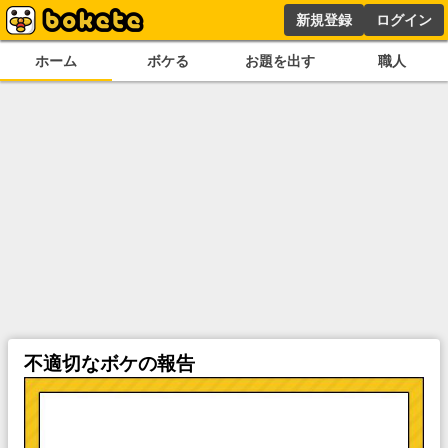
新規登録
ログイン
ホーム
ボケる
お題を出す
職人
不適切なボケの報告