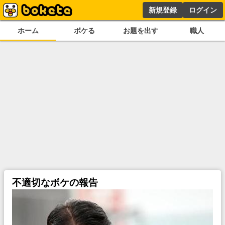
新規登録
ログイン
ホーム
ボケる
お題を出す
職人
不適切なボケの報告