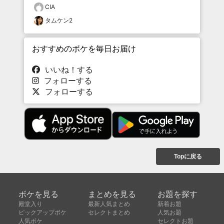
CIA
タムケン2
おすすめのボケを毎日お届け
いいね！する
フォローする
フォローする
Topに戻る
ボケを見る
まとめを見る
お題を探す
殿堂入り
最新人気まとめ
新着お題
ピックアップボケ
セレクトまとめ
人気お題
人気ボケ
セレクトお題