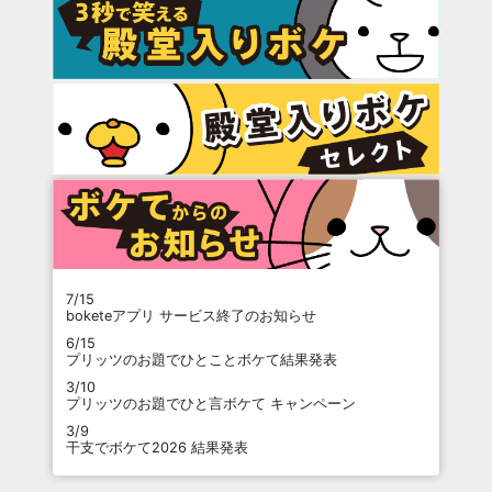
7/15
boketeアプリ サービス終了のお知らせ
6/15
プリッツのお題でひとことボケて結果発表
3/10
プリッツのお題でひと言ボケて キャンペーン
3/9
干支でボケて2026 結果発表