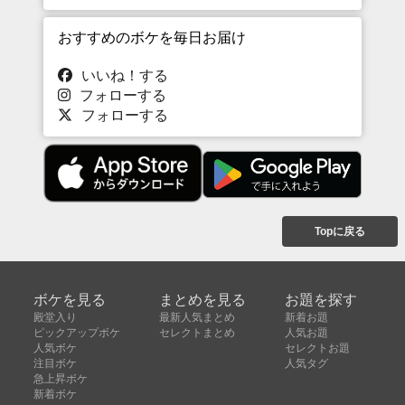
おすすめのボケを毎日お届け
いいね！する
フォローする
フォローする
Topに戻る
ボケを見る
まとめを見る
お題を探す
殿堂入り
最新人気まとめ
新着お題
ピックアップボケ
セレクトまとめ
人気お題
人気ボケ
セレクトお題
注目ボケ
人気タグ
急上昇ボケ
新着ボケ