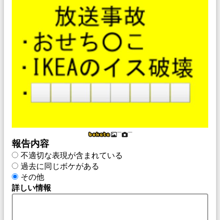
￣
￣
報告内容
不適切な表現が含まれている
過去に同じボケがある
その他
詳しい情報