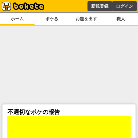
新規登録
ログイン
ホーム
ボケる
お題を出す
職人
不適切なボケの報告