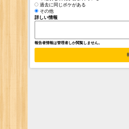
過去に同じボケがある
その他
詳しい情報
報告者情報は管理者しか閲覧しません。