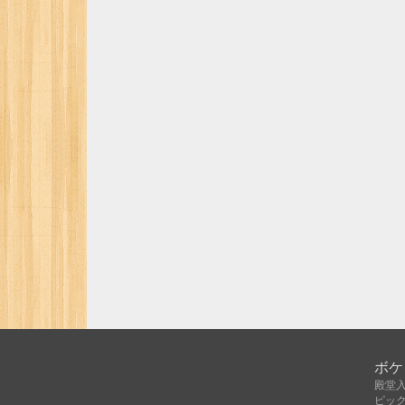
ボケ
殿堂
ピッ