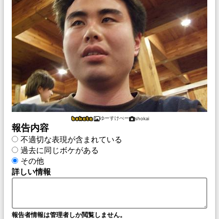
ゆーすけべー
shokai
報告内容
不適切な表現が含まれている
過去に同じボケがある
その他
詳しい情報
報告者情報は管理者しか閲覧しません。