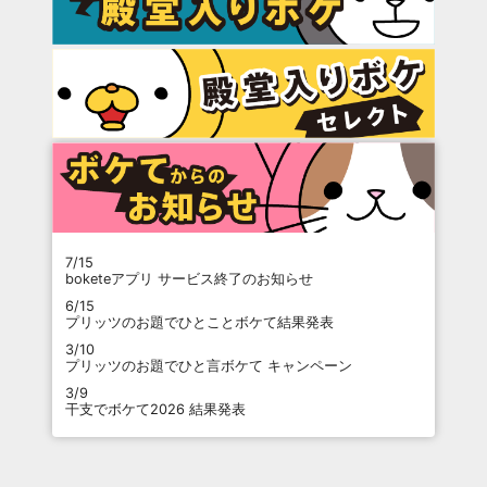
7/15
boketeアプリ サービス終了のお知らせ
6/15
プリッツのお題でひとことボケて結果発表
3/10
プリッツのお題でひと言ボケて キャンペーン
3/9
干支でボケて2026 結果発表