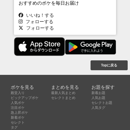
おすすめのボケを毎日お届け
いいね！する
フォローする
フォローする
Topに戻る
ボケを見る
まとめを見る
お題を探す
殿堂入り
最新人気まとめ
新着お題
ピックアップボケ
セレクトまとめ
人気お題
人気ボケ
セレクトお題
注目ボケ
人気タグ
急上昇ボケ
新着ボケ
セレクト
タグ