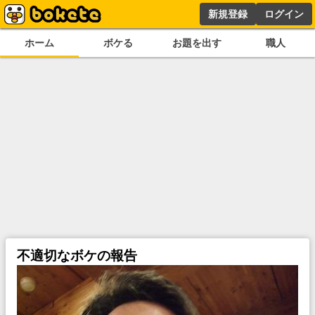
新規登録
ログイン
ホーム
ボケる
お題を出す
職人
不適切なボケの報告