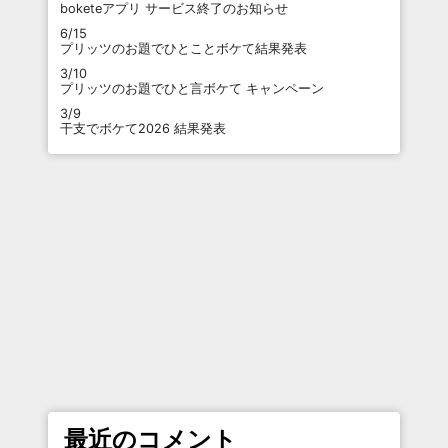
boketeアプリ サービス終了のお知らせ
6/15
プリッツのお題でひとことボケて結果発表
3/10
プリッツのお題でひと言ボケて キャンペーン
3/9
干支でボケて2026 結果発表
最近のコメント