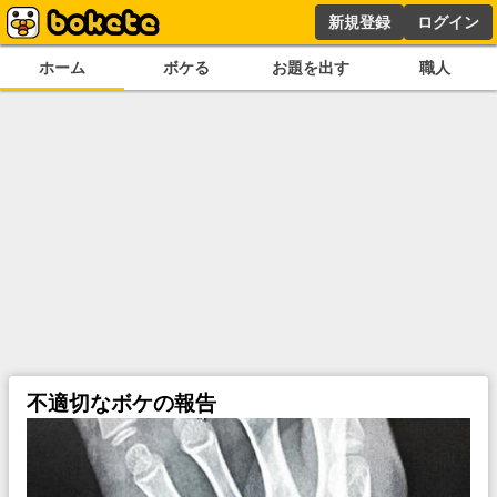
新規登録
ログイン
ホーム
ボケる
お題を出す
職人
不適切なボケの報告