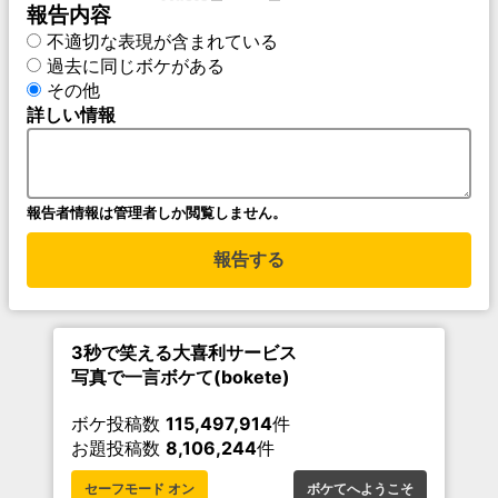
報告内容
不適切な表現が含まれている
過去に同じボケがある
その他
詳しい情報
報告者情報は管理者しか閲覧しません。
報告する
3秒で笑える大喜利サービス
写真で一言ボケて(bokete)
ボケ投稿数
115,497,914
件
お題投稿数
8,106,244
件
セーフモード オン
ボケてへようこそ