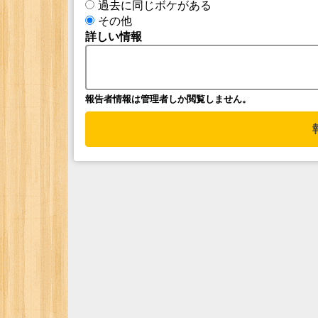
過去に同じボケがある
その他
詳しい情報
報告者情報は管理者しか閲覧しません。