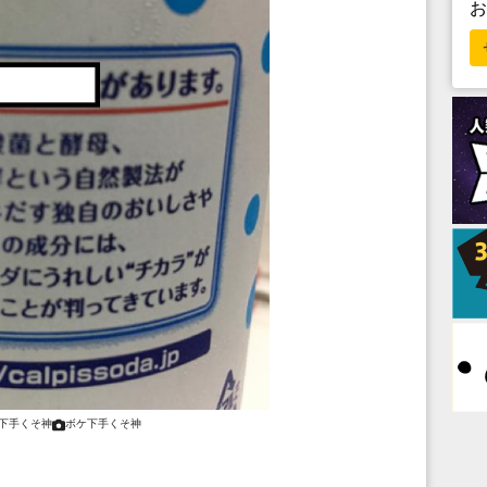
下手くそ神
ボケ下手くそ神