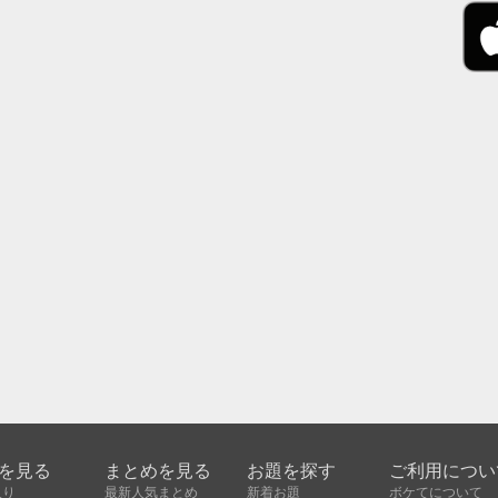
を見る
まとめを見る
お題を探す
ご利用につい
入り
最新人気まとめ
新着お題
ボケてについて