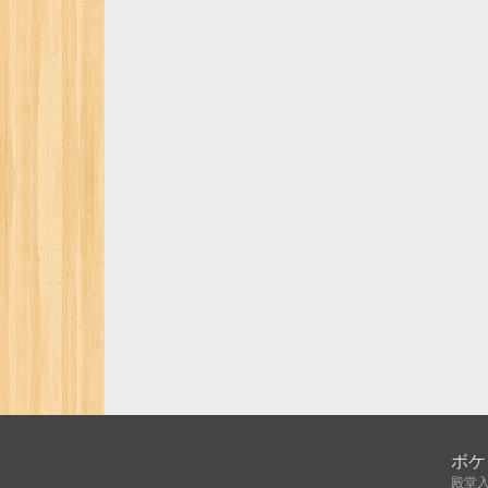
ボケ
殿堂