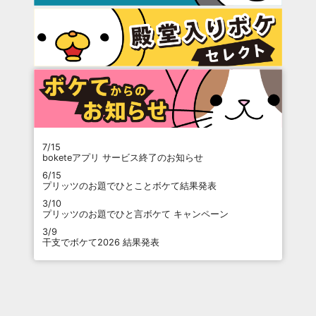
7/15
boketeアプリ サービス終了のお知らせ
6/15
プリッツのお題でひとことボケて結果発表
3/10
プリッツのお題でひと言ボケて キャンペーン
3/9
干支でボケて2026 結果発表