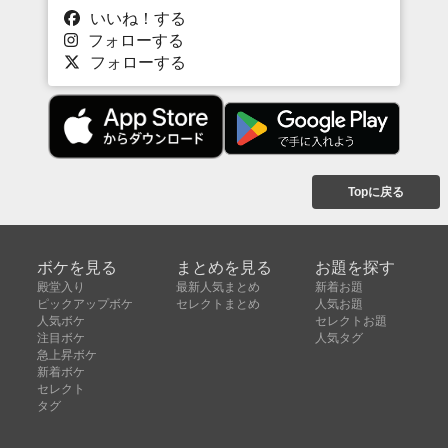
いいね！する
フォローする
フォローする
Topに戻る
ボケを見る
まとめを見る
お題を探す
殿堂入り
最新人気まとめ
新着お題
ピックアップボケ
セレクトまとめ
人気お題
人気ボケ
セレクトお題
注目ボケ
人気タグ
急上昇ボケ
新着ボケ
セレクト
タグ