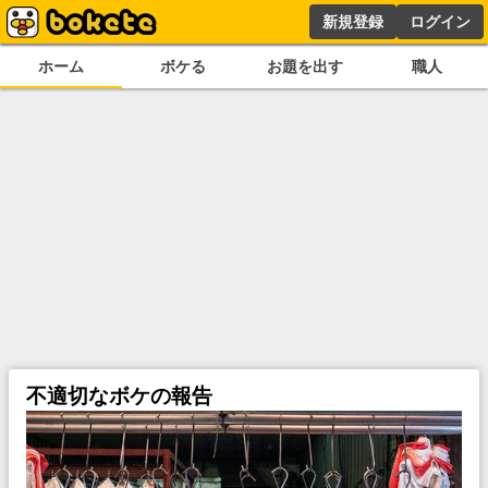
新規登録
ログイン
ホーム
ボケる
お題を出す
職人
不適切なボケの報告