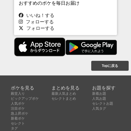
おすすめのボケを毎日お届け
いいね！する
フォローする
フォローする
Topに戻る
ボケを見る
まとめを見る
お題を探す
殿堂入り
最新人気まとめ
新着お題
ピックアップボケ
セレクトまとめ
人気お題
人気ボケ
セレクトお題
注目ボケ
人気タグ
急上昇ボケ
新着ボケ
セレクト
タグ