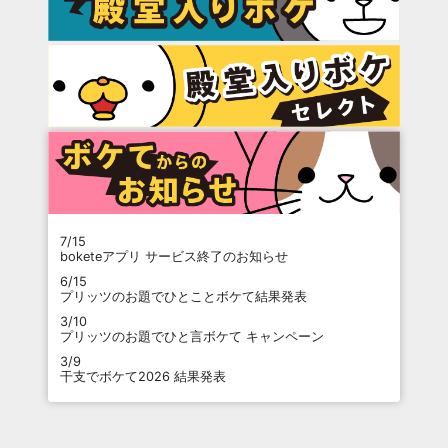
7/15
boketeアプリ サービス終了のお知らせ
6/15
プリッツのお題でひとことボケて結果発表
3/10
プリッツのお題でひと言ボケて キャンペーン
3/9
干支でボケて2026 結果発表