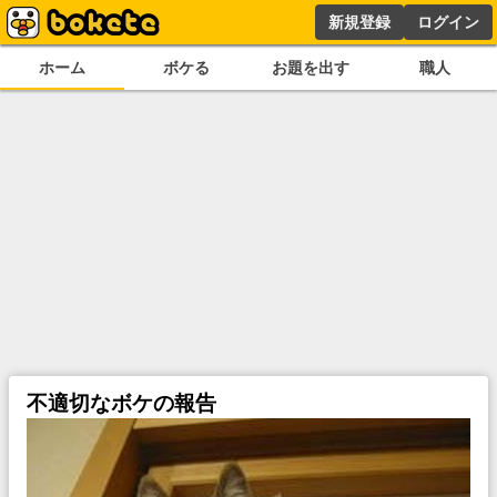
新規登録
ログイン
ホーム
ボケる
お題を出す
職人
不適切なボケの報告