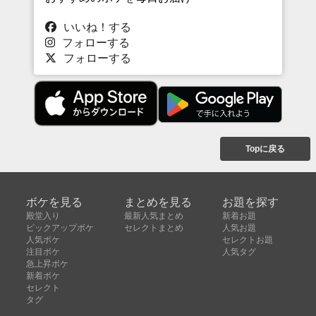
いいね！する
フォローする
フォローする
Topに戻る
ボケを見る
まとめを見る
お題を探す
殿堂入り
最新人気まとめ
新着お題
ピックアップボケ
セレクトまとめ
人気お題
人気ボケ
セレクトお題
注目ボケ
人気タグ
急上昇ボケ
新着ボケ
セレクト
タグ