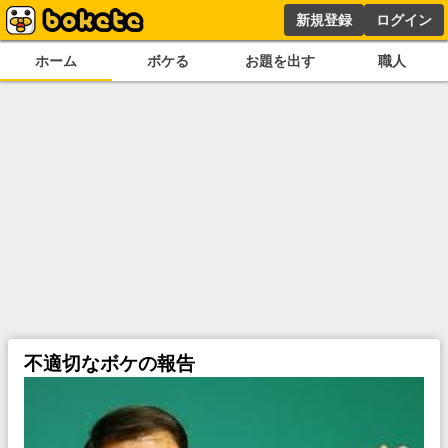
新規登録
ログイン
ホーム
ボケる
お題を出す
職人
不適切なボケの報告