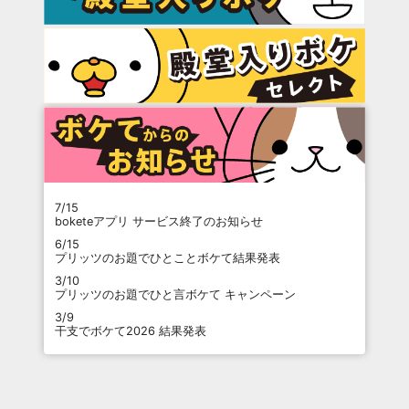
7/15
boketeアプリ サービス終了のお知らせ
6/15
プリッツのお題でひとことボケて結果発表
3/10
プリッツのお題でひと言ボケて キャンペーン
3/9
干支でボケて2026 結果発表