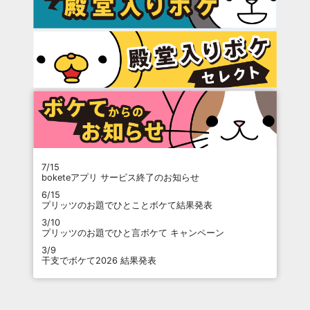
7/15
boketeアプリ サービス終了のお知らせ
6/15
プリッツのお題でひとことボケて結果発表
3/10
プリッツのお題でひと言ボケて キャンペーン
3/9
干支でボケて2026 結果発表