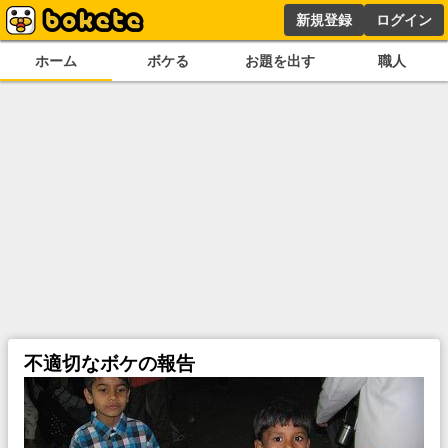
新規登録
ログイン
ホーム
ボケる
お題を出す
職人
不適切なボケの報告