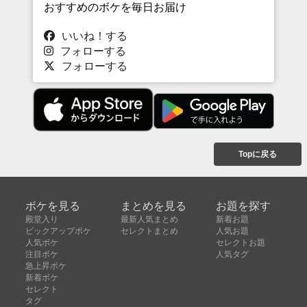
おすすめのボケを毎日お届け
いいね！する
フォローする
フォローする
Topに戻る
ボケを見る
まとめを見る
お題を探す
殿堂入り
最新人気まとめ
新着お題
ピックアップボケ
セレクトまとめ
人気お題
人気ボケ
セレクトお題
注目ボケ
人気タグ
急上昇ボケ
新着ボケ
セレクト
タグ