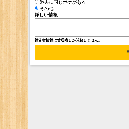
過去に同じボケがある
その他
詳しい情報
報告者情報は管理者しか閲覧しません。