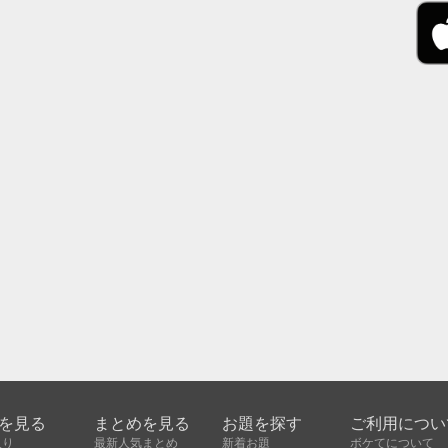
を見る
まとめを見る
お題を探す
ご利用につい
入り
最新人気まとめ
新着お題
ボケてについて