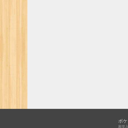
ボケ
殿堂