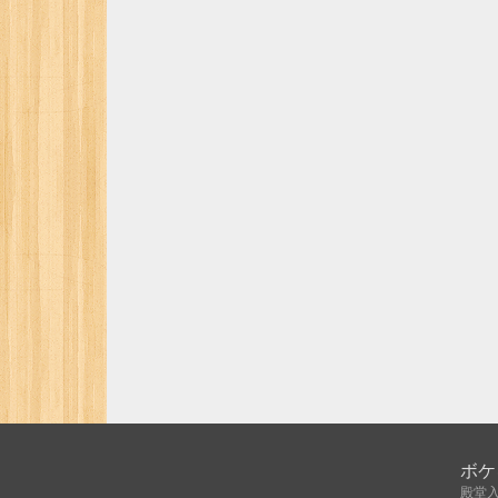
ボケ
殿堂