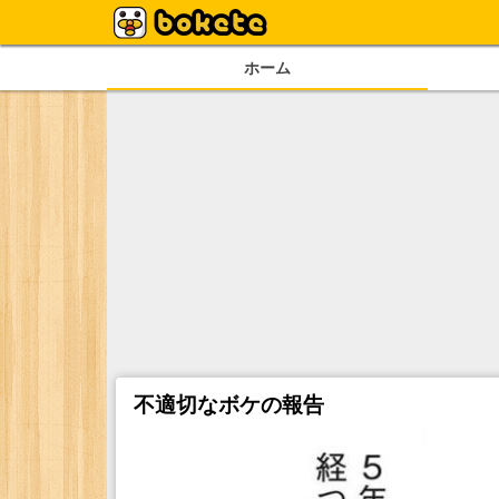
ホーム
不適切なボケの報告