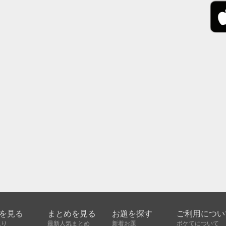
を見る
まとめを見る
お題を探す
ご利用につい
入り
最新人気まとめ
新着お題
ボケてについて