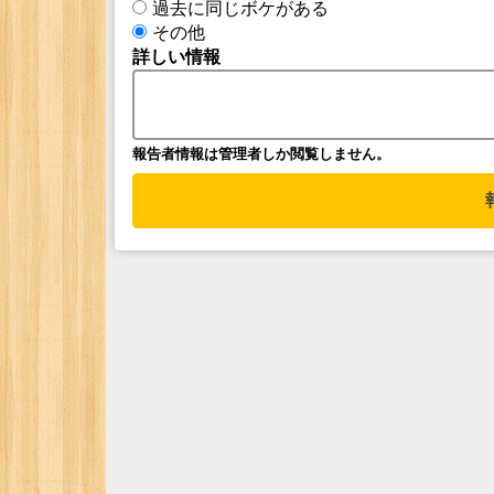
過去に同じボケがある
その他
詳しい情報
報告者情報は管理者しか閲覧しません。