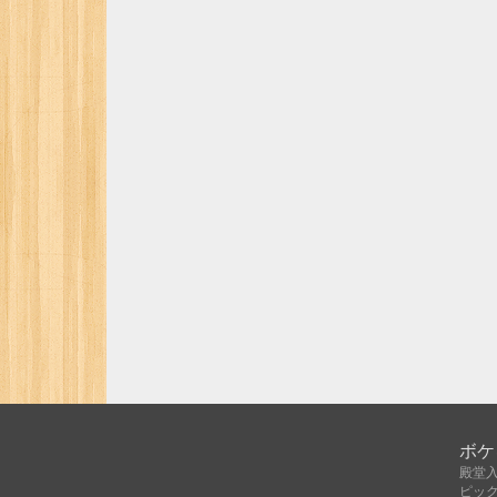
ボケ
殿堂
ピッ