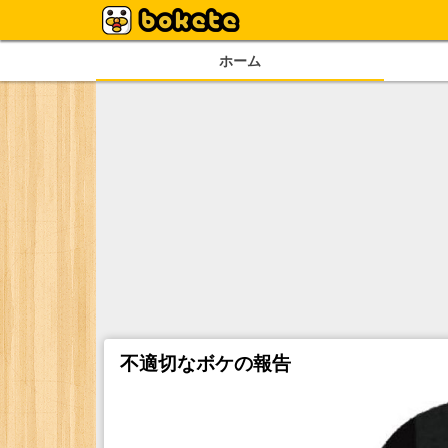
ホーム
不適切なボケの報告