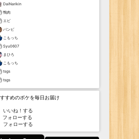
DaiNarikin
鴨肉
エビ
バンビ
こもっち
Syu0607
まひろ
こもっち
tsgs
tsgs
すすめのボケを毎日お届け
いいね！する
フォローする
フォローする