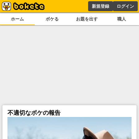
新規登録
ログイン
ホーム
ボケる
お題を出す
職人
不適切なボケの報告