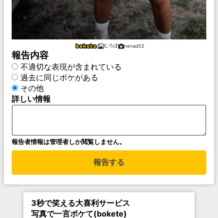
むろぼ
nenad53
報告内容
不適切な表現が含まれている
過去に同じボケがある
その他
詳しい情報
報告者情報は管理者しか閲覧しません。
報告する
3秒で笑える大喜利サービス
写真で一言ボケて(bokete)