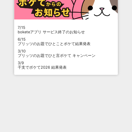
7/15
boketeアプリ サービス終了のお知らせ
6/15
プリッツのお題でひとことボケて結果発表
3/10
プリッツのお題でひと言ボケて キャンペーン
3/9
干支でボケて2026 結果発表