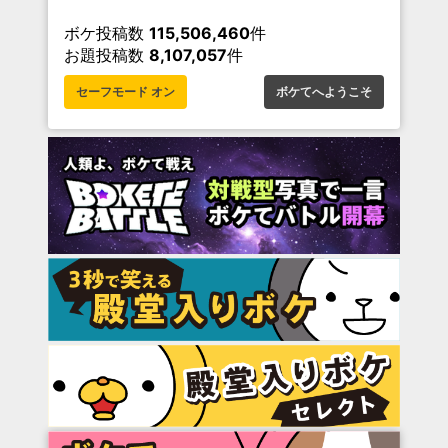
ボケ投稿数
115,506,460
件
お題投稿数
8,107,057
件
セーフモード オン
ボケてへようこそ