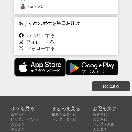
タムケン2
おすすめのボケを毎日お届け
いいね！する
フォローする
フォローする
Topに戻る
ボケを見る
まとめを見る
お題を探す
殿堂入り
最新人気まとめ
新着お題
ピックアップボケ
セレクトまとめ
人気お題
人気ボケ
セレクトお題
注目ボケ
人気タグ