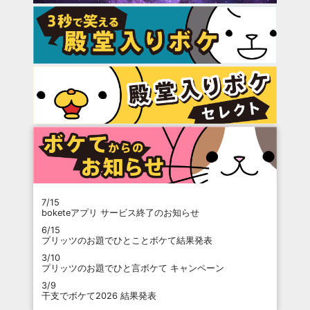
7/15
boketeアプリ サービス終了のお知らせ
6/15
プリッツのお題でひとことボケて結果発表
3/10
プリッツのお題でひと言ボケて キャンペーン
3/9
干支でボケて2026 結果発表