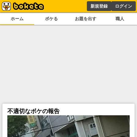
新規登録
ログイン
ホーム
ボケる
お題を出す
職人
不適切なボケの報告