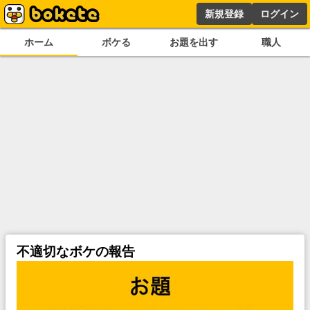
新規登録
ログイン
ホーム
ボケる
お題を出す
職人
不適切なボケの報告