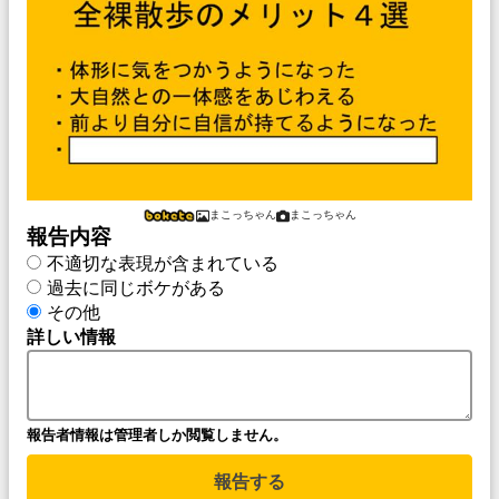
まこっちゃん
まこっちゃん
報告内容
不適切な表現が含まれている
過去に同じボケがある
その他
詳しい情報
報告者情報は管理者しか閲覧しません。
報告する