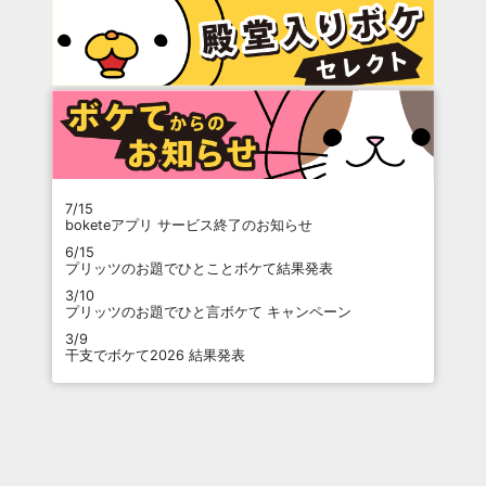
7/15
boketeアプリ サービス終了のお知らせ
6/15
プリッツのお題でひとことボケて結果発表
3/10
プリッツのお題でひと言ボケて キャンペーン
3/9
干支でボケて2026 結果発表