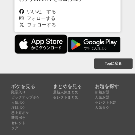
いいね！する
フォローする
フォローする
Topに戻る
ボケを見る
まとめを見る
お題を探す
殿堂入り
最新人気まとめ
新着お題
ピックアップボケ
セレクトまとめ
人気お題
人気ボケ
セレクトお題
注目ボケ
人気タグ
急上昇ボケ
新着ボケ
セレクト
タグ