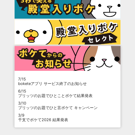
7/15
boketeアプリ サービス終了のお知らせ
6/15
プリッツのお題でひとことボケて結果発表
3/10
プリッツのお題でひと言ボケて キャンペーン
3/9
干支でボケて2026 結果発表