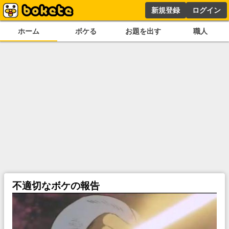
新規登録
ログイン
ホーム
ボケる
お題を出す
職人
不適切なボケの報告