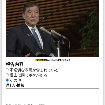
7130728
7130728
報告内容
不適切な表現が含まれている
過去に同じボケがある
その他
詳しい情報