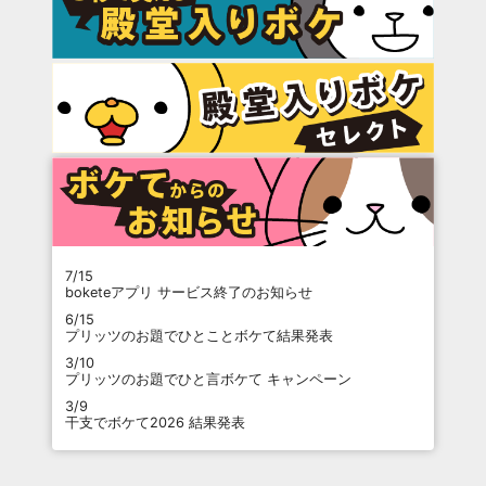
7/15
boketeアプリ サービス終了のお知らせ
6/15
プリッツのお題でひとことボケて結果発表
3/10
プリッツのお題でひと言ボケて キャンペーン
3/9
干支でボケて2026 結果発表