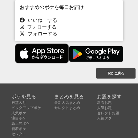
おすすめのボケを毎日お届け
いいね！する
フォローする
フォローする
Topに戻る
ボケを見る
まとめを見る
お題を探す
殿堂入り
最新人気まとめ
新着お題
ピックアップボケ
セレクトまとめ
人気お題
人気ボケ
セレクトお題
注目ボケ
人気タグ
急上昇ボケ
新着ボケ
セレクト