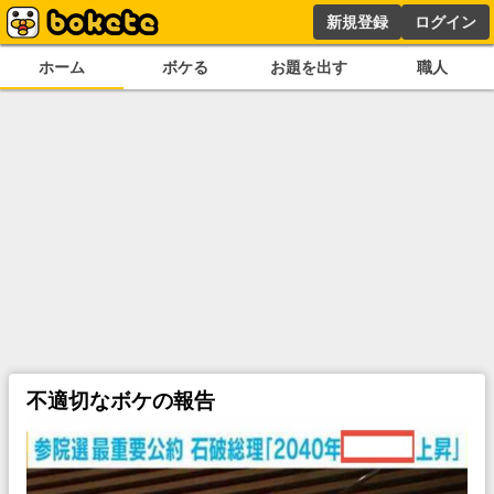
新規登録
ログイン
ホーム
ボケる
お題を出す
職人
不適切なボケの報告