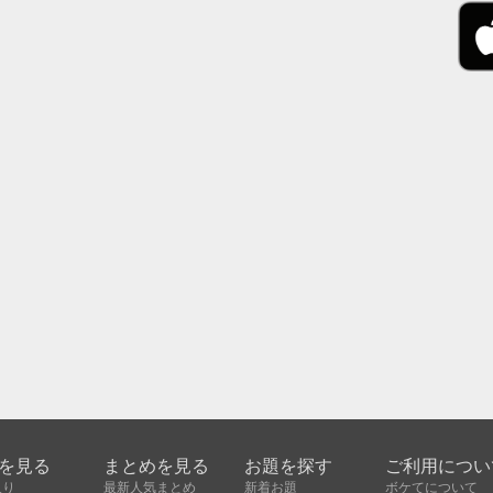
を見る
まとめを見る
お題を探す
ご利用につい
入り
最新人気まとめ
新着お題
ボケてについて