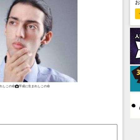
れしこの命
平成に生まれしこの命