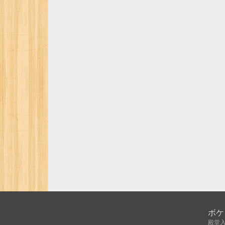
ボケ
殿堂