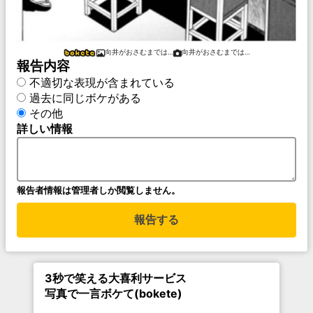
向井がおさむまでは…
向井がおさむまでは…
報告内容
不適切な表現が含まれている
過去に同じボケがある
その他
詳しい情報
報告者情報は管理者しか閲覧しません。
報告する
3秒で笑える大喜利サービス
写真で一言ボケて(bokete)