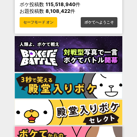
ボケ投稿数
115,518,940
件
お題投稿数
8,108,422
件
セーフモード オン
ボケてへようこそ