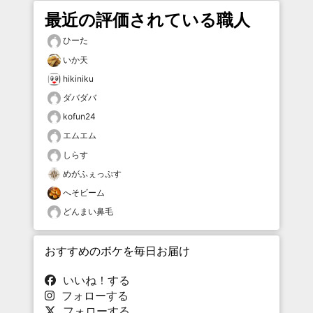
最近の評価されている職人
ひーた
いか天
hikiniku
ダバダバ
kofun24
エムエム
しらす
めがふぇっぷす
へそビーム
どんまい鼻毛
おすすめのボケを毎日お届け
いいね！する
フォローする
フォローする