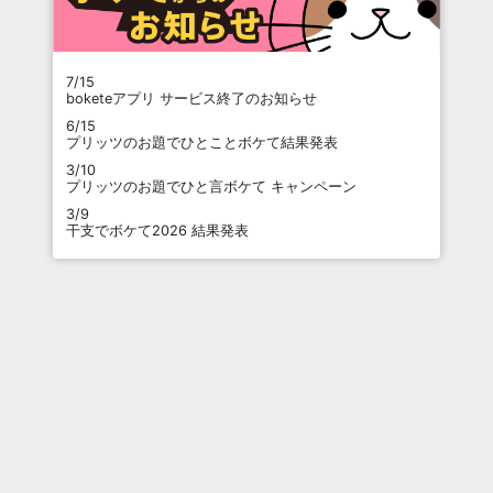
7/15
boketeアプリ サービス終了のお知らせ
6/15
プリッツのお題でひとことボケて結果発表
3/10
プリッツのお題でひと言ボケて キャンペーン
3/9
干支でボケて2026 結果発表