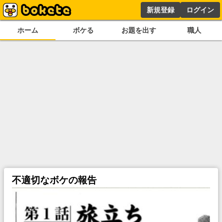
新規登録
ログイン
ホーム
ボケる
お題を出す
職人
不適切なボケの報告