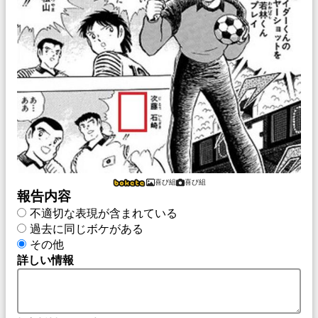
喜び組
喜び組
報告内容
不適切な表現が含まれている
過去に同じボケがある
その他
詳しい情報