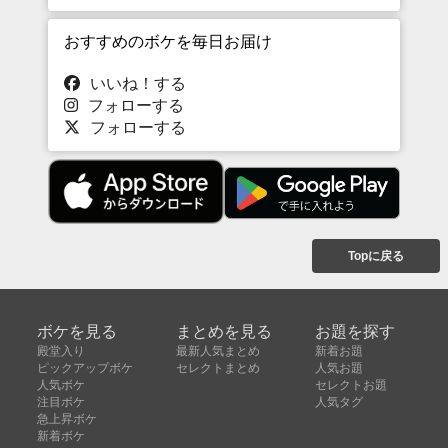
おすすめのボケを毎日お届け
いいね！する
フォローする
フォローする
Topに戻る
ボケを見る
まとめを見る
お題を探す
殿堂入り
最新人気まとめ
新着お題
ピックアップボケ
セレクトまとめ
人気お題
人気ボケ
セレクトお題
注目ボケ
人気タグ
急上昇ボケ
新着ボケ