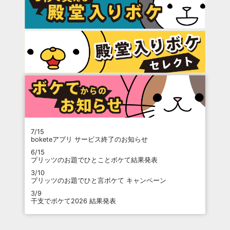
7/15
boketeアプリ サービス終了のお知らせ
6/15
プリッツのお題でひとことボケて結果発表
3/10
プリッツのお題でひと言ボケて キャンペーン
3/9
干支でボケて2026 結果発表