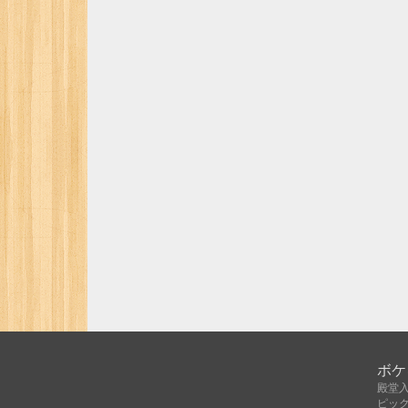
ボケ
殿堂
ピッ