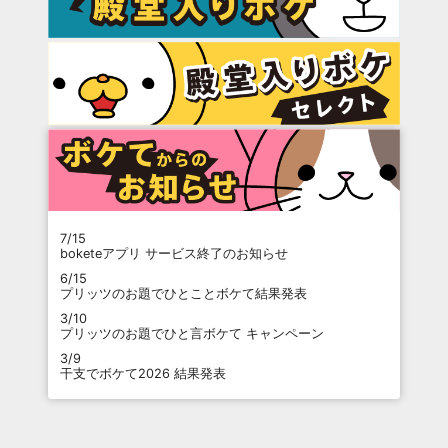
7/15
boketeアプリ サービス終了のお知らせ
6/15
プリッツのお題でひとことボケて結果発表
3/10
プリッツのお題でひと言ボケて キャンペーン
3/9
干支でボケて2026 結果発表