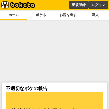
新規登録
ログイン
ホーム
ボケる
お題を出す
職人
不適切なボケの報告