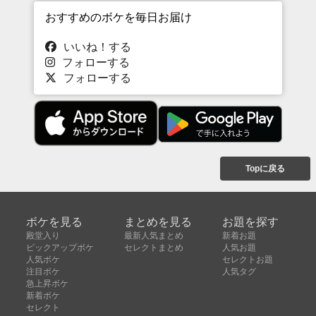
おすすめのボケを毎日お届け
いいね！する
フォローする
フォローする
Topに戻る
ボケを見る
まとめを見る
お題を探す
殿堂入り
最新人気まとめ
新着お題
ピックアップボケ
セレクトまとめ
人気お題
人気ボケ
セレクトお題
注目ボケ
人気タグ
急上昇ボケ
新着ボケ
セレクト