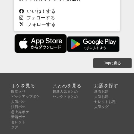
いいね！する
フォローする
フォローする
Topに戻る
ボケを見る
まとめを見る
お題を探す
殿堂入り
最新人気まとめ
新着お題
ピックアップボケ
セレクトまとめ
人気お題
人気ボケ
セレクトお題
注目ボケ
人気タグ
急上昇ボケ
新着ボケ
セレクト
タグ