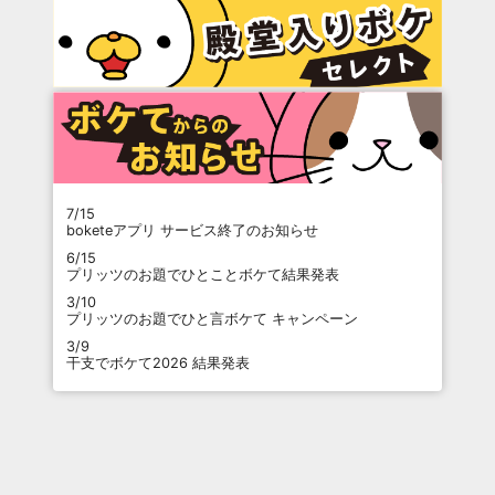
7/15
boketeアプリ サービス終了のお知らせ
6/15
プリッツのお題でひとことボケて結果発表
3/10
プリッツのお題でひと言ボケて キャンペーン
3/9
干支でボケて2026 結果発表