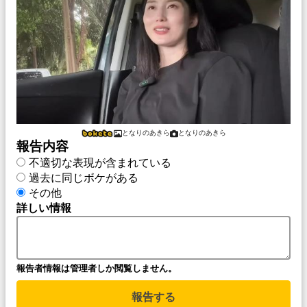
となりのあきら
となりのあきら
報告内容
不適切な表現が含まれている
過去に同じボケがある
その他
詳しい情報
報告者情報は管理者しか閲覧しません。
報告する