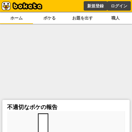
新規登録
ログイン
ホーム
ボケる
お題を出す
職人
不適切なボケの報告