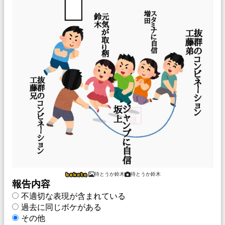
待とうか鈴木
待とうか鈴木
報告内容
不適切な表現が含まれている
過去に同じボケがある
その他