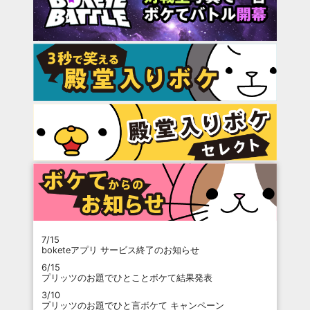
7/15
boketeアプリ サービス終了のお知らせ
6/15
プリッツのお題でひとことボケて結果発表
3/10
プリッツのお題でひと言ボケて キャンペーン