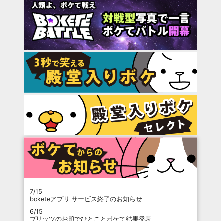
7/15
boketeアプリ サービス終了のお知らせ
6/15
プリッツのお題でひとことボケて結果発表