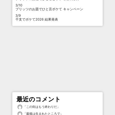
3/10
プリッツのお題でひと言ボケて キャンペーン
3/9
干支でボケて2026 結果発表
最近のコメント
「
この街はもう終わりだ
」
「
最後は生まれたところで
」