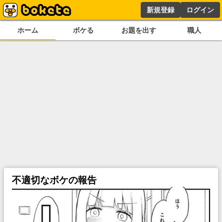
新規登録
ログイン
ホーム
ボケる
お題を出す
職人
不適切なボケの報告