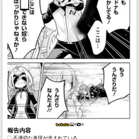
城
城
報告内容
不適切な表現が含まれている