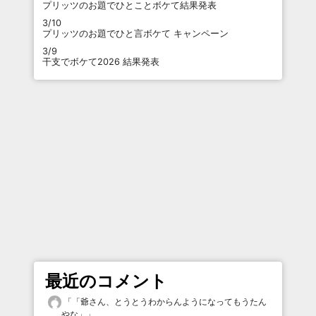
プリッツのお題でひとことボケて結果発表
3/10
プリッツのお題でひと言ボケて キャンペーン
3/9
干支でボケて2026 結果発表
最近のコメント
「
「爺さん、とうとうわからんようになってもうたん
やな」
」