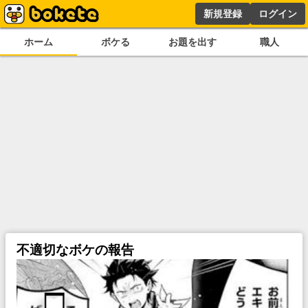
新規登録
ログイン
ホーム
ボケる
お題を出す
職人
不適切なボケの報告